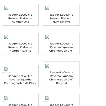
Jaeger-LeCoultre
Jaeger-LeCoultre
Reverso Platinum
Reverso Platinum
Number One
Number Two
Jaeger-LeCoultre
Jaeger-LeCoultre
Reverso Platinum
Reverso Squadra
Number Two RS
Chronograph GMT
Jaeger-LeCoultre
Jaeger-LeCoultre
Reverso Squadra
Reverso Squadra
Chronograph GMT
Chronograph GMT Black
Rotgold
Jaeger-LeCoultre
Jaeger-LeCoultre