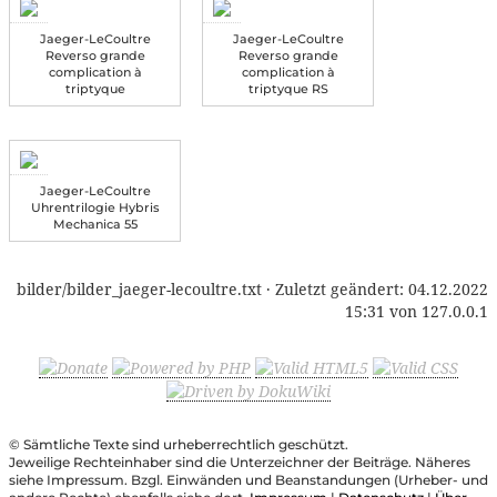
Jaeger-LeCoultre
Jaeger-LeCoultre
Reverso grande
Reverso grande
complication à
complication à
triptyque
triptyque RS
Jaeger-LeCoultre
Uhrentrilogie Hybris
Mechanica 55
bilder/bilder_jaeger-lecoultre.txt
· Zuletzt geändert:
04.12.2022
15:31
von
127.0.0.1
© Sämtliche Texte sind urheberrechtlich geschützt.
Jeweilige Rechteinhaber sind die Unterzeichner der Beiträge. Näheres
siehe Impressum. Bzgl. Einwänden und Beanstandungen (Urheber- und