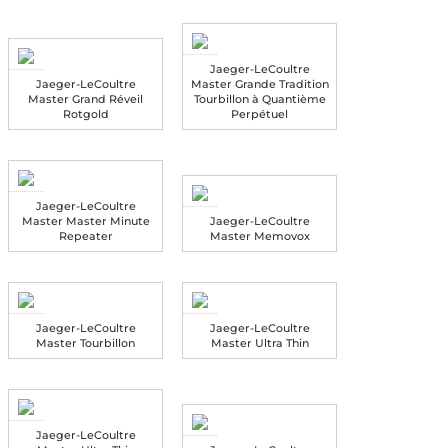
Jaeger-LeCoultre
Jaeger-LeCoultre
Master Grande Tradition
Master Grand Réveil
Tourbillon à Quantième
Rotgold
Perpétuel
Jaeger-LeCoultre
Master Master Minute
Jaeger-LeCoultre
Repeater
Master Memovox
Jaeger-LeCoultre
Jaeger-LeCoultre
Master Tourbillon
Master Ultra Thin
Jaeger-LeCoultre