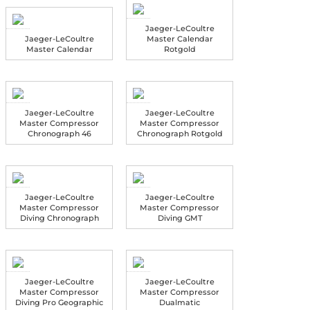
Jaeger-LeCoultre
Jaeger-LeCoultre
Master Calendar
Master Calendar
Rotgold
Jaeger-LeCoultre
Jaeger-LeCoultre
Master Compressor
Master Compressor
Chronograph 46
Chronograph Rotgold
Jaeger-LeCoultre
Jaeger-LeCoultre
Master Compressor
Master Compressor
Diving Chronograph
Diving GMT
Jaeger-LeCoultre
Jaeger-LeCoultre
Master Compressor
Master Compressor
Diving Pro Geographic
Dualmatic