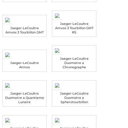
Jaeger-LeCoultre
Jaeger-LeCoultre
Amvox 3 Tourbillon GMT
Amvox 3 Tourbillon GMT
RS
Jaeger-LeCoultre
Jaeger-LeCoultre
Duometre a
Atmos
Chronographe
Jaeger-LeCoultre
Jaeger-LeCoultre
Duometre a Quantieme
Duometre a
Lunaire
Spherotourbillon