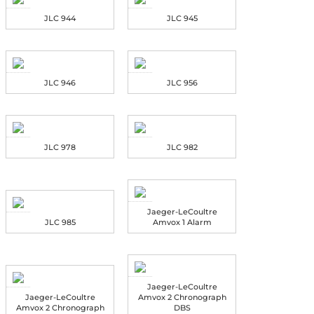
JLC 944
JLC 945
JLC 946
JLC 956
JLC 978
JLC 982
Jaeger-LeCoultre
JLC 985
Amvox 1 Alarm
Jaeger-LeCoultre
Jaeger-LeCoultre
Amvox 2 Chronograph
Amvox 2 Chronograph
DBS