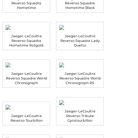
Reverso Squadra
Reverso Squadra
Hometime
Hometime Black
Jaeger-LeCoultre
Jaeger-LeCoultre
Reverso Squadra
Reverso Squadra Lady
Hometime Rotgold
Duetto
Jaeger-LeCoultre
Jaeger-LeCoultre
Reverso Squadra World
Reverso Squadra World
Chronograph
Chronograph RS
Jaeger-LeCoultre
Jaeger-LeCoultre
Reverso Tribute
Reverso Tourbillon
Gyrotourbillon