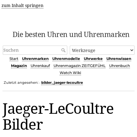
zum Inhalt springen
Die besten Uhren und Uhrenmarken
Start
Uhrenmarken
Uhrenmodelle
Uhrwerke
Uhrenwissen
Magazin
Uhrenkauf
Uhrenmagazin ZEITGEFÜHL
Uhrenbuch
Watch Wiki
Zuletzt angesehen:
bilder_jaeger-lecoultre
•
Jaeger-LeCoultre
Bilder