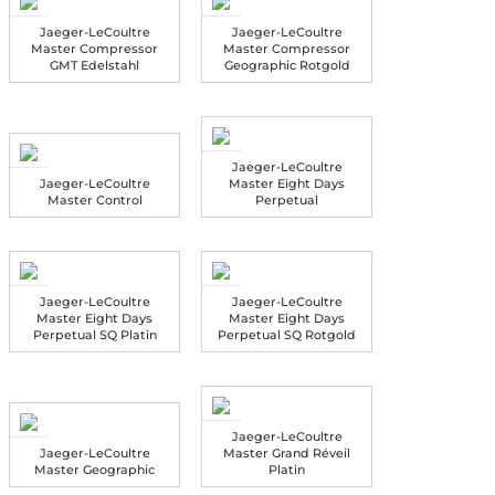
Jaeger-LeCoultre
Jaeger-LeCoultre
Master Compressor
Master Compressor
GMT Edelstahl
Geographic Rotgold
Jaeger-LeCoultre
Jaeger-LeCoultre
Master Eight Days
Master Control
Perpetual
Jaeger-LeCoultre
Jaeger-LeCoultre
Master Eight Days
Master Eight Days
Perpetual SQ Platin
Perpetual SQ Rotgold
Jaeger-LeCoultre
Jaeger-LeCoultre
Master Grand Réveil
Master Geographic
Platin