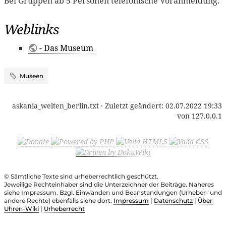
Bei Gruppen ab 5 Personen telefonische Voranmeldung.
Weblinks
- Das Museum
Museen
askania_welten_berlin.txt
· Zuletzt geändert:
02.07.2022 19:33
von
127.0.0.1
© Sämtliche Texte sind urheberrechtlich geschützt.
Jeweilige Rechteinhaber sind die Unterzeichner der Beiträge. Näheres
siehe Impressum. Bzgl. Einwänden und Beanstandungen (Urheber- und
andere Rechte) ebenfalls siehe dort.
Impressum
|
Datenschutz
|
Über
Uhren-Wiki
|
Urheberrecht