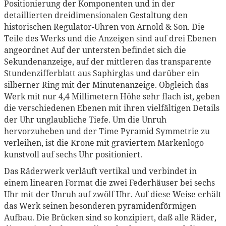
Positionierung der Komponenten und in der
detaillierten dreidimensionalen Gestaltung den
historischen Regulator-Uhren von Arnold & Son. Die
Teile des Werks und die Anzeigen sind auf drei Ebenen
angeordnet Auf der untersten befindet sich die
Sekundenanzeige, auf der mittleren das transparente
Stundenzifferblatt aus Saphirglas und darüber ein
silberner Ring mit der Minutenanzeige. Obgleich das
Werk mit nur 4,4 Millimetern Höhe sehr flach ist, geben
die verschiedenen Ebenen mit ihren vielfältigen Details
der Uhr unglaubliche Tiefe. Um die Unruh
hervorzuheben und der Time Pyramid Symmetrie zu
verleihen, ist die Krone mit graviertem Markenlogo
kunstvoll auf sechs Uhr positioniert.
Das Räderwerk verläuft vertikal und verbindet in
einem linearen Format die zwei Federhäuser bei sechs
Uhr mit der Unruh auf zwölf Uhr. Auf diese Weise erhält
das Werk seinen besonderen pyramidenförmigen
Aufbau. Die Brücken sind so konzipiert, daß alle Räder,