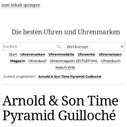
zum Inhalt springen
Die besten Uhren und Uhrenmarken
Start
Uhrenmarken
Uhrenmodelle
Uhrwerke
Uhrenwissen
Magazin
Uhrenkauf
Uhrenmagazin ZEITGEFÜHL
Uhrenbuch
Watch Wiki
Zuletzt angesehen:
Arnold & Son Time Pyramid Guilloché
•
Arnold & Son Time
Pyramid Guilloché