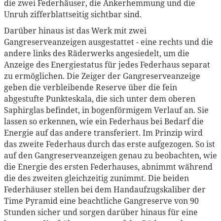
die zwei Federhäuser, die Ankerhemmung und die
Unruh zifferblattseitig sichtbar sind.
Darüber hinaus ist das Werk mit zwei
Gangreserveanzeigen ausgestattet - eine rechts und die
andere links des Räderwerks angesiedelt, um die
Anzeige des Energiestatus für jedes Federhaus separat
zu ermöglichen. Die Zeiger der Gangreserveanzeige
geben die verbleibende Reserve über die fein
abgestufte Punkteskala, die sich unter dem oberen
Saphirglas befindet, in bogenförmigem Verlauf an. Sie
lassen so erkennen, wie ein Federhaus bei Bedarf die
Energie auf das andere transferiert. Im Prinzip wird
das zweite Federhaus durch das erste aufgezogen. So ist
auf den Gangreserveanzeigen genau zu beobachten, wie
die Energie des ersten Federhauses, abnimmt während
die des zweiten gleichzeitig zunimmt. Die beiden
Federhäuser stellen bei dem Handaufzugskaliber der
Time Pyramid eine beachtliche Gangreserve von 90
Stunden sicher und sorgen darüber hinaus für eine