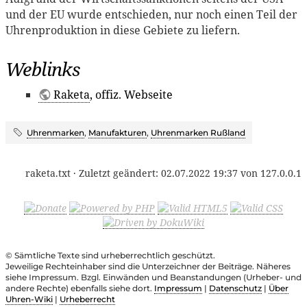
und der EU wurde entschieden, nur noch einen Teil der
Uhrenproduktion in diese Gebiete zu liefern.
Weblinks
Raketa
, offiz. Webseite
Uhrenmarken
,
Manufakturen
,
Uhrenmarken Rußland
raketa.txt
· Zuletzt geändert:
02.07.2022 19:37
von
127.0.0.1
© Sämtliche Texte sind urheberrechtlich geschützt.
Jeweilige Rechteinhaber sind die Unterzeichner der Beiträge. Näheres
siehe Impressum. Bzgl. Einwänden und Beanstandungen (Urheber- und
andere Rechte) ebenfalls siehe dort.
Impressum
|
Datenschutz
|
Über
Uhren-Wiki
|
Urheberrecht