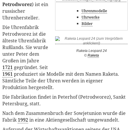
Petrodworez
) ist ein
russischer
Uhrenmodelle
Uhrwerke
Uhrenhersteller.
Bilder
Die Uhrenfabrik
Petrodworez ist die
älteste Uhrenfabrik
Rußlands. Sie wurde
Raketa Leopard 24
unter Peter dem
©
Raketa
Großen im Jahre
1721
gegründet. Seit
1961
produziert sie Modelle mit dem Namen Raketa.
Sämtliche Teile der Uhren werden in eigener
Produktion hergestellt.
Die Fabrikation findet in Peterhof (Petrodworez), Sankt
Petersburg, statt.
Nach dem Zusammenbruch der Sowjetunion wurde die
Fabrik
1992
in eine Aktiengesellschaft umgewandelt.
Aufgrund der Wirtschaftssanktionen seitens der USA