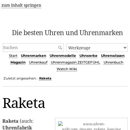
zum Inhalt springen
Die besten Uhren und Uhrenmarken
Start
Uhrenmarken
Uhrenmodelle
Uhrwerke
Uhrenwissen
Magazin
Uhrenkauf
Uhrenmagazin ZEITGEFÜHL
Uhrenbuch
Watch Wiki
Zuletzt angesehen:
Raketa
•
Raketa
Raketa
(auch:
Uhrenfabrik