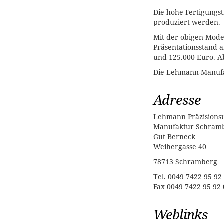
Die hohe Fertigungst
produziert werden.
Mit der obigen Mode
Präsentationsstand a
und 125.000 Euro. 
Die Lehmann-Manufa
Adresse
Lehmann Präzision
Manufaktur Schram
Gut Berneck
Weihergasse 40
78713 Schramberg
Tel. 0049 7422 95 92
Fax 0049 7422 95 92 
Weblinks