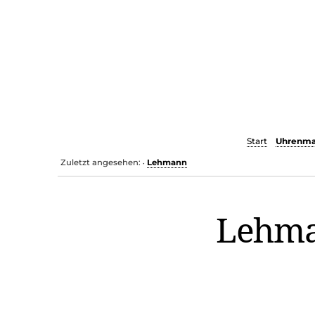
Start
Uhrenma
Zuletzt angesehen:
Lehmann
•
Lehm