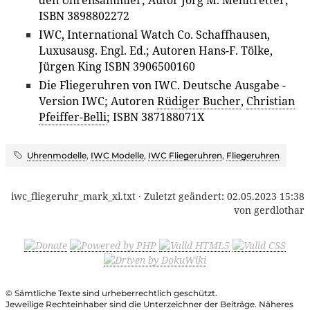
ISBN 3898802272
IWC, International Watch Co. Schaffhausen,
Luxusausg. Engl. Ed.; Autoren Hans-F. Tölke,
Jürgen King ISBN 3906500160
Die Fliegeruhren von IWC. Deutsche Ausgabe -
Version IWC; Autoren
Rüdiger Bucher
,
Christian
Pfeiffer-Belli
; ISBN 387188071X
Uhrenmodelle
,
IWC Modelle
,
IWC Fliegeruhren
,
Fliegeruhren
iwc_fliegeruhr_mark_xi.txt
· Zuletzt geändert:
02.05.2023 15:38
von
gerdlothar
© Sämtliche Texte sind urheberrechtlich geschützt.
Jeweilige Rechteinhaber sind die Unterzeichner der Beiträge. Näheres