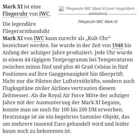
Mark XI
ist eine
Fliegeruhr
von
IWC
.
Fliegeruhr IWC Mark XI
Die legendäre
Fliegerarmbanduhr
Mark XI
von
IWC
kann zurecht als „Kult-Uhr“
bezeichnet werden. Sie wurde in der Zeit von
1948
bis
Anfang der achziger Jahre produziert. Jede Uhr wurde
in einem 44-tägigem Testprogramm bei Temperaturen
zwischen minus fünf und plus 46 Grad Celsius in fünf
Positionen auf ihre Ganggenauigkeit hin überprüft.
Nicht nur die Piloten der Luftstreitkräfte, sondern auch
Flugkapitäne ziviler Airlines vertrauten diesem
Zeitmesser. Als die Royal Air Force Mitte der achziger
Jahre mit der Ausmusterung der Mark XI begann,
konnte man sie noch für 100 bis 200 DM erwerben.
Heutzutage ist sie ein begehrtes Sammler-Objekt, das
um mehrere tausend Euro gehandelt wird und leider
kaum noch zu bekommen ist.