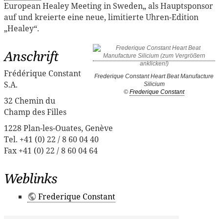
European Healey Meeting in Sweden„ als Hauptsponsor
auf und kreierte eine neue, limitierte Uhren-Edition
„Healey“.
Anschrift
Frédérique Constant
Frederique Constant Heart Beat Manufacture
S.A.
Silicium
©
Frederique Constant
32 Chemin du
Champ des Filles
1228 Plan-les-Ouates, Genève
Tel. +41 (0) 22 / 8 60 04 40
Fax +41 (0) 22 / 8 60 04 64
Weblinks
Frederique Constant