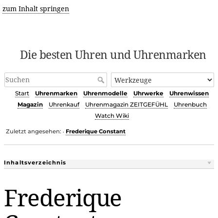
zum Inhalt springen
Die besten Uhren und Uhrenmarken
Start
Uhrenmarken
Uhrenmodelle
Uhrwerke
Uhrenwissen
Magazin
Uhrenkauf
Uhrenmagazin ZEITGEFÜHL
Uhrenbuch
Watch Wiki
Zuletzt angesehen:
Frederique Constant
•
Inhaltsverzeichnis
Frederique