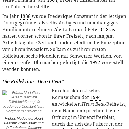
Großuhren herstellte.
Im Jahr
1988
wurde Frederique Constant in der jetzigen
Form gegründet als selbständiges und unabhängiges
Familienunternehmen.
Aletta Bax und Peter C. Stas
hatten vorher schon in ihrer Freizeit, nach langem
Arbeitstag, ihre Zeit und Leidenschaft in die Konzeption
von Uhren investiert. So kam es zu ihrer ersten
Kollektion sechs Modellen mit Schweizer Werken, von
einem Genfer Uhrmacher gefertigt, die
1992
vorgestellt
werden konnten.
Die Kollektion ''Heart Beat''
Ein charakteristisches
Kennzeichen der
1994
entwickelten
Heart Beat
-Reihe ist,
dem Name entsprechend, eine
Öffnung im Uhrenzifferblatt,
Frühes Modell der
Heart
durch die sich das Pulsieren der
Beat
mit Zifferblattöffnung
© Frederique Constant