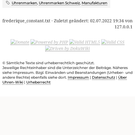
Uhrenmarken
,
Uhrenmarken Schweiz
,
Manufakturen
frederique_constant.txt
· Zuletzt geändert:
02.07.2022 19:34
von
127.0.0.1
© Sämtliche Texte sind urheberrechtlich geschützt.
Jeweilige Rechteinhaber sind die Unterzeichner der Beiträge. Näheres
siehe Impressum. Bzgl. Einwänden und Beanstandungen (Urheber- und
andere Rechte) ebenfalls siehe dort.
Impressum
|
Datenschutz
|
Über
Uhren-Wiki
|
Urheberrecht