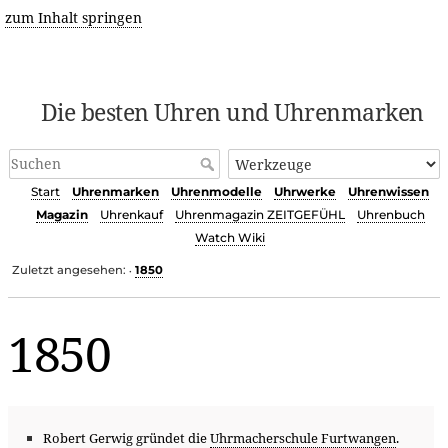
zum Inhalt springen
Die besten Uhren und Uhrenmarken
Start
Uhrenmarken
Uhrenmodelle
Uhrwerke
Uhrenwissen
Magazin
Uhrenkauf
Uhrenmagazin ZEITGEFÜHL
Uhrenbuch
Watch Wiki
Zuletzt angesehen:
1850
•
1850
Robert Gerwig gründet die
Uhrmacherschule Furtwangen
.