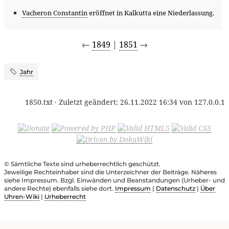
Vacheron Constantin
eröffnet in Kalkutta eine Niederlassung.
←
1849
|
1851
→
Jahr
1850.txt
· Zuletzt geändert:
26.11.2022 16:34
von
127.0.0.1
© Sämtliche Texte sind urheberrechtlich geschützt.
Jeweilige Rechteinhaber sind die Unterzeichner der Beiträge. Näheres
siehe Impressum. Bzgl. Einwänden und Beanstandungen (Urheber- und
andere Rechte) ebenfalls siehe dort.
Impressum
|
Datenschutz
|
Über
Uhren-Wiki
|
Urheberrecht