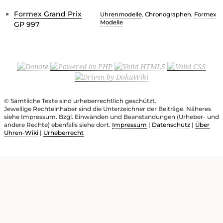
Formex Grand Prix
Uhrenmodelle
,
Chronographen
,
Formex
Modelle
GP 997
© Sämtliche Texte sind urheberrechtlich geschützt.
Jeweilige Rechteinhaber sind die Unterzeichner der Beiträge. Näheres
siehe Impressum. Bzgl. Einwänden und Beanstandungen (Urheber- und
andere Rechte) ebenfalls siehe dort.
Impressum
|
Datenschutz
|
Über
Uhren-Wiki
|
Urheberrecht