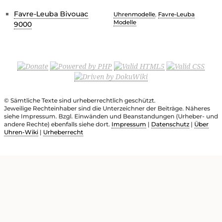
Favre-Leuba Bivouac
Uhrenmodelle
,
Favre-Leuba
Modelle
9000
© Sämtliche Texte sind urheberrechtlich geschützt.
Jeweilige Rechteinhaber sind die Unterzeichner der Beiträge. Näheres
siehe Impressum. Bzgl. Einwänden und Beanstandungen (Urheber- und
andere Rechte) ebenfalls siehe dort.
Impressum
|
Datenschutz
|
Über
Uhren-Wiki
|
Urheberrecht