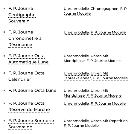
F. P. Journe
Uhrenmodelle
,
Chronographen
,
F. P.
Journe Modelle
Centigraphe
Souverain
F. P. Journe
Uhrenmodelle
,
F. P. Journe Modelle
Chronomètre à
Résonance
F. P. Journe Octa
Uhrenmodelle
,
Uhren Mit
Mondphase
,
F. P. Journe Modelle
Automatique Lune
F. P. Journe Octa
Uhrenmodelle
,
Uhren Mit
Jahreskalender
,
F. P. Journe Modelle
Calendrier
F. P. Journe Octa Lune
Uhrenmodelle
,
Uhren Mit
Mondphase
,
F. P. Journe Modelle
F. P. Journe Octa
Uhrenmodelle
,
F. P. Journe Modelle
Réserve de Marche
F. P. Journe Sonnerie
Uhrenmodelle
,
Uhren Mit Repetition
,
F. P. Journe Modelle
Souveraine