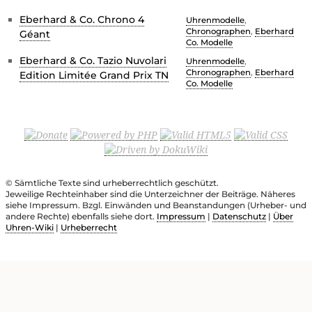
Eberhard & Co. Chrono 4
Uhrenmodelle
,
Chronographen
,
Eberhard
Géant
Co. Modelle
Eberhard & Co. Tazio Nuvolari
Uhrenmodelle
,
Chronographen
,
Eberhard
Edition Limitée Grand Prix TN
Co. Modelle
© Sämtliche Texte sind urheberrechtlich geschützt.
Jeweilige Rechteinhaber sind die Unterzeichner der Beiträge. Näheres
siehe Impressum. Bzgl. Einwänden und Beanstandungen (Urheber- und
andere Rechte) ebenfalls siehe dort.
Impressum
|
Datenschutz
|
Über
Uhren-Wiki
|
Urheberrecht