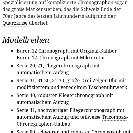
Spezialisierung auf komplizierte
Chronograph
en sogar
das große Markensterben, das die Schweiz Ende der
70er Jahre des letzten Jahrhunderts aufgrund der
Quarzkrise
überfiel.
Modellreihen
Buren 12 Chronograph
, mit Original-Kaliber
Buren 12, Chronograph mit
Mikrorotor
Serie 20, 21, Fliegerchronograph mit
automatischem Aufzug
Serie 31, 31-20, 31-30, große Drei-Zeiger-Uhr mit
modifiziertem und veredeltem Taschenuhrwerk
Serie 40, robuster Fliegerchronograph mit
automatischem Aufzug
Serie 41, hochwertiger Fliegerchronograph mit
automatischem Aufzug und teilweise
Tricompax
-
Chronographen-Umbau
Serie 60, schwerer und robuster Chronograph mit