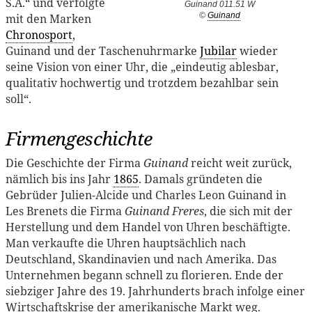
S.A.“ und verfolgte
Guinand 011.51 W
©
Guinand
mit den Marken
Chronosport
,
Guinand und der Taschenuhrmarke
Jubilar
wieder
seine Vision von einer Uhr, die „eindeutig ablesbar,
qualitativ hochwertig und trotzdem bezahlbar sein
soll“.
Firmengeschichte
Die Geschichte der Firma
Guinand
reicht weit zurück,
nämlich bis ins Jahr
1865
. Damals gründeten die
Gebrüder Julien-Alcide und Charles Leon Guinand in
Les Brenets die Firma
Guinand Freres
, die sich mit der
Herstellung und dem Handel von Uhren beschäftigte.
Man verkaufte die Uhren hauptsächlich nach
Deutschland, Skandinavien und nach Amerika. Das
Unternehmen begann schnell zu florieren. Ende der
siebziger Jahre des 19. Jahrhunderts brach infolge einer
Wirtschaftskrise der amerikanische Markt weg.