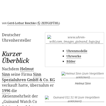
von
Gerd-Lothar Reschke
(
ZEITGEFÜHL
)
Deutscher
Uhrenhersteller
Uhrenmodelle
Kurzer
Uhrwerke
Überblick
Bilder
Nachdem
Helmut
Sinn
seine Firma
Sinn
Spezialuhren GmbH & Co. KG
Helmut Sinn
verkauft hatte, übernahm er
1996
die
Aktienmehrheit der
„Guinand Watch Co