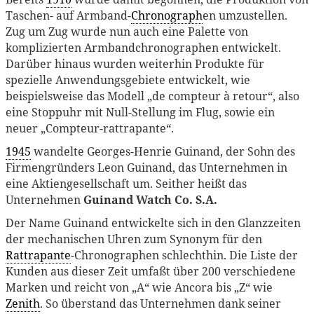
Taschen- auf Armband-
Chronograph
en umzustellen.
Zug um Zug wurde nun auch eine Palette von
komplizierten Armbandchronographen entwickelt.
Darüber hinaus wurden weiterhin Produkte für
spezielle Anwendungsgebiete entwickelt, wie
beispielsweise das Modell „de compteur à retour“, also
eine Stoppuhr mit Null-Stellung im Flug, sowie ein
neuer „Compteur-rattrapante“.
1945
wandelte Georges-Henrie Guinand, der Sohn des
Firmengründers Leon Guinand, das Unternehmen in
eine Aktiengesellschaft um. Seither heißt das
Unternehmen
Guinand Watch Co. S.A.
Der Name Guinand entwickelte sich in den Glanzzeiten
der mechanischen Uhren zum Synonym für den
Rattrapante
-Chronographen schlechthin. Die Liste der
Kunden aus dieser Zeit umfaßt über 200 verschiedene
Marken und reicht von „A“ wie Ancora bis „Z“ wie
Zenith
. So überstand das Unternehmen dank seiner