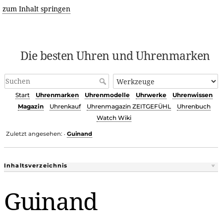
zum Inhalt springen
Die besten Uhren und Uhrenmarken
Start
Uhrenmarken
Uhrenmodelle
Uhrwerke
Uhrenwissen
Magazin
Uhrenkauf
Uhrenmagazin ZEITGEFÜHL
Uhrenbuch
Watch Wiki
Zuletzt angesehen:
Guinand
•
Inhaltsverzeichnis
Guinand