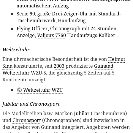
automatischem Aufzug
Serie 90, große Drei-Zeiger-Uhr mit Standard-
Taschenuhrwerk, Handaufzug
Flying Officer, Chronograph mit 24-Stunden-
Anzeige,
Valjoux 7760
Handaufzugs-Kaliber
Weltzeituhr
Eine uhrmacherische Besonderheit ist die von
Helmut
Sinn
konstruierte, seit
2003
produzierte
Guinand
Weltzeituhr WZU-5
, die gleichzeitig 5 Zeiten auf 5
Kontinente anzeigt.
Weltzeituhr WZU
Jubilar und Chronosport
Die Modellreihen bzw. Marken
Jubilar
(Taschenuhren)
und
Chronosport
(Chronographen) sind inzwischen in
das Angebot von Guinand integriert. Angeboten werden