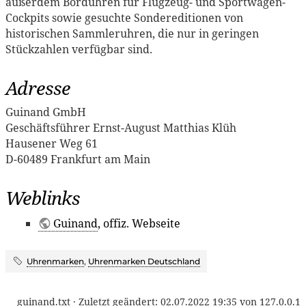
außerdem Borduhren für Flugzeug- und Sportwagen-
Cockpits sowie gesuchte Sondereditionen von
historischen Sammleruhren, die nur in geringen
Stückzahlen verfügbar sind.
Adresse
Guinand GmbH
Geschäftsführer Ernst-August Matthias Klüh
Hausener Weg 61
D-60489 Frankfurt am Main
Weblinks
Guinand
, offiz. Webseite
Uhrenmarken
,
Uhrenmarken Deutschland
guinand.txt
· Zuletzt geändert:
02.07.2022 19:35
von
127.0.0.1