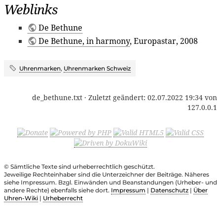
Weblinks
De Bethune
De Bethune, in harmony
, Europastar, 2008
Uhrenmarken
,
Uhrenmarken Schweiz
de_bethune.txt
· Zuletzt geändert:
02.07.2022 19:34
von
127.0.0.1
© Sämtliche Texte sind urheberrechtlich geschützt.
Jeweilige Rechteinhaber sind die Unterzeichner der Beiträge. Näheres
siehe Impressum. Bzgl. Einwänden und Beanstandungen (Urheber- und
andere Rechte) ebenfalls siehe dort.
Impressum
|
Datenschutz
|
Über
Uhren-Wiki
|
Urheberrecht