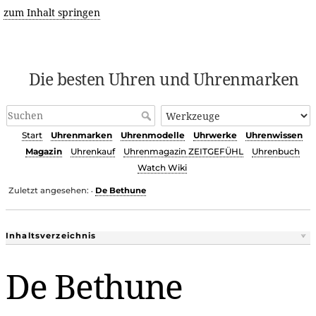
zum Inhalt springen
Die besten Uhren und Uhrenmarken
Start
Uhrenmarken
Uhrenmodelle
Uhrwerke
Uhrenwissen
Magazin
Uhrenkauf
Uhrenmagazin ZEITGEFÜHL
Uhrenbuch
Watch Wiki
Zuletzt angesehen:
De Bethune
•
Inhaltsverzeichnis
De Bethune