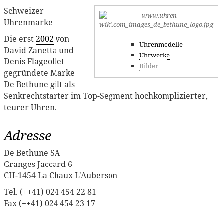
Schweizer
Uhrenmarke
Die erst
2002
von
Uhrenmodelle
David Zanetta und
Uhrwerke
Denis Flageollet
Bilder
gegründete Marke
De Bethune gilt als
Senkrechtstarter im Top-Segment hochkomplizierter,
teurer Uhren.
Adresse
De Bethune SA
Granges Jaccard 6
CH-1454 La Chaux L'Auberson
Tel. (++41) 024 454 22 81
Fax (++41) 024 454 23 17