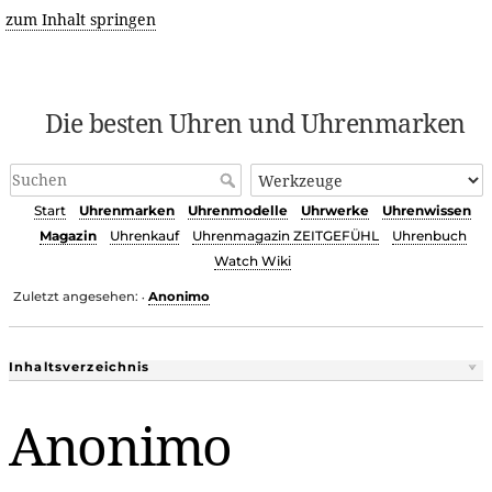
zum Inhalt springen
Die besten Uhren und Uhrenmarken
Start
Uhrenmarken
Uhrenmodelle
Uhrwerke
Uhrenwissen
Magazin
Uhrenkauf
Uhrenmagazin ZEITGEFÜHL
Uhrenbuch
Watch Wiki
Zuletzt angesehen:
Anonimo
•
Inhaltsverzeichnis
Anonimo