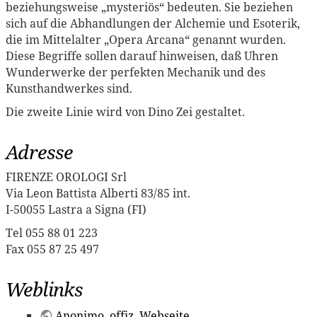
beziehungsweise „mysteriös“ bedeuten. Sie beziehen
sich auf die Abhandlungen der Alchemie und Esoterik,
die im Mittelalter „Opera Arcana“ genannt wurden.
Diese Begriffe sollen darauf hinweisen, daß Uhren
Wunderwerke der perfekten Mechanik und des
Kunsthandwerkes sind.
Die zweite Linie wird von Dino Zei gestaltet.
Adresse
FIRENZE OROLOGI Srl
Via Leon Battista Alberti 83/85 int.
I-50055 Lastra a Signa (FI)
Tel 055 88 01 223
Fax 055 87 25 497
Weblinks
Anonimo
, offiz. Webseite