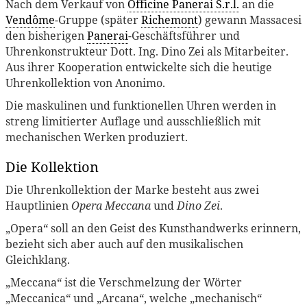
Nach dem Verkauf von
Officine Panerai S.r.l.
an die
Vendôme
-Gruppe (später
Richemont
) gewann Massacesi
den bisherigen
Panerai
-Geschäftsführer und
Uhrenkonstrukteur Dott. Ing. Dino Zei als Mitarbeiter.
Aus ihrer Kooperation entwickelte sich die heutige
Uhrenkollektion von Anonimo.
Die maskulinen und funktionellen Uhren werden in
streng limitierter Auflage und ausschließlich mit
mechanischen Werken produziert.
Die Kollektion
Die Uhrenkollektion der Marke besteht aus zwei
Hauptlinien
Opera Meccana
und
Dino Zei
.
„Opera“ soll an den Geist des Kunsthandwerks erinnern,
bezieht sich aber auch auf den musikalischen
Gleichklang.
„Meccana“ ist die Verschmelzung der Wörter
„Meccanica“ und „Arcana“, welche „mechanisch“