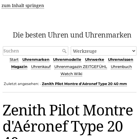
zum Inhalt springen
Die besten Uhren und Uhrenmarken
Start
Uhrenmarken
Uhrenmodelle
Uhrwerke
Uhrenwissen
Magazin
Uhrenkauf
Uhrenmagazin ZEITGEFÜHL
Uhrenbuch
Watch Wiki
Zuletzt angesehen:
Zenith Pilot Montre d'Aéronef Type 20 40 mm
•
Zenith Pilot Montre
d'Aéronef Type 20