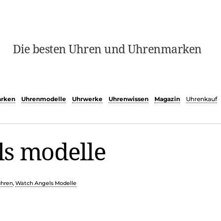
Die besten Uhren und Uhrenmarken
rken
Uhrenmodelle
Uhrwerke
Uhrenwissen
Magazin
Uhrenkauf
ls modelle
uhren
,
Watch Angels Modelle