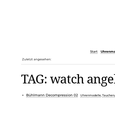
Start
Uhrenma
Zuletzt angesehen:
TAG: watch ange
Bühlmann Decompression 02
Uhrenmodelle
,
Taucher