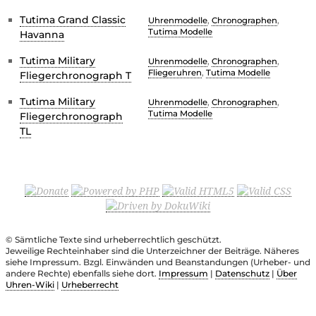
Tutima Grand Classic
Uhrenmodelle
,
Chronographen
,
Tutima Modelle
Havanna
Tutima Military
Uhrenmodelle
,
Chronographen
,
Fliegeruhren
,
Tutima Modelle
Fliegerchronograph T
Tutima Military
Uhrenmodelle
,
Chronographen
,
Tutima Modelle
Fliegerchronograph
TL
© Sämtliche Texte sind urheberrechtlich geschützt.
Jeweilige Rechteinhaber sind die Unterzeichner der Beiträge. Näheres
siehe Impressum. Bzgl. Einwänden und Beanstandungen (Urheber- und
andere Rechte) ebenfalls siehe dort.
Impressum
|
Datenschutz
|
Über
Uhren-Wiki
|
Urheberrecht