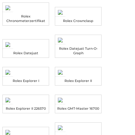
Rolex
Chronometerzertifikat
Rolex Crownclasp
Rolex Datejust Turn-O-
Rolex Datejust
Graph
Rolex Explorer I
Rolex Explorer II
Rolex Explorer II 226570
Rolex GMT-Master 16700