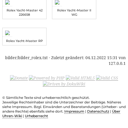
Rolex Yacht-Master 42
Rolex Yacht-Master II
226658
WG
Rolex Yacht-Master RP
bilder/bilder_rolex.txt
· Zuletzt geändert:
04.12.2022 15:31
von
127.0.0.1
© Sämtliche Texte sind urheberrechtlich geschützt.
Jeweilige Rechteinhaber sind die Unterzeichner der Beiträge. Näheres
siehe Impressum. Bzgl. Einwänden und Beanstandungen (Urheber- und
andere Rechte) ebenfalls siehe dort.
Impressum
|
Datenschutz
|
Über
Uhren-Wiki
|
Urheberrecht