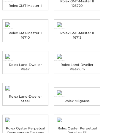
Rolex GMT-Master II
Rolex GMT-Master II
126720
Rolex GMT-Master II
Rolex GMT-Master II
16710
16713
Rolex Land-Dweller
Rolex Land-Dweller
Platin
Platinum
Rolex Land-Dweller
Steel
Rolex Milgauss
Rolex Oyster Perpetual
Rolex Oyster Perpetual
Cosmograph Daytona
Datejust 36