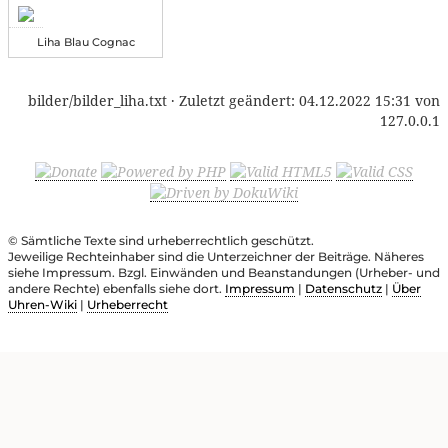
Liha Blau Cognac
bilder/bilder_liha.txt
· Zuletzt geändert:
04.12.2022 15:31
von
127.0.0.1
© Sämtliche Texte sind urheberrechtlich geschützt.
Jeweilige Rechteinhaber sind die Unterzeichner der Beiträge. Näheres
siehe Impressum. Bzgl. Einwänden und Beanstandungen (Urheber- und
andere Rechte) ebenfalls siehe dort.
Impressum
|
Datenschutz
|
Über
Uhren-Wiki
|
Urheberrecht