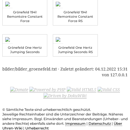
Grönefeld 1941
Grönefeld 1941
Remontoire Constant
Remontoire Constant
Force
Force RS
Grönefeld One Hertz
Grönefeld One Hertz
Jumping Seconds
Jumping Seconds RS
bilder/bilder_groenefeld.txt
· Zuletzt geändert:
04.12.2022 15:31
von
127.0.0.1
© Sämtliche Texte sind urheberrechtlich geschützt.
Jeweilige Rechteinhaber sind die Unterzeichner der Beiträge. Näheres
siehe Impressum. Bzgl. Einwänden und Beanstandungen (Urheber- und
andere Rechte) ebenfalls siehe dort.
Impressum
|
Datenschutz
|
Über
Uhren-Wiki
|
Urheberrecht