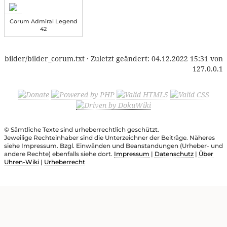
Corum Admiral Legend
42
bilder/bilder_corum.txt
· Zuletzt geändert:
04.12.2022 15:31
von
127.0.0.1
© Sämtliche Texte sind urheberrechtlich geschützt.
Jeweilige Rechteinhaber sind die Unterzeichner der Beiträge. Näheres
siehe Impressum. Bzgl. Einwänden und Beanstandungen (Urheber- und
andere Rechte) ebenfalls siehe dort.
Impressum
|
Datenschutz
|
Über
Uhren-Wiki
|
Urheberrecht