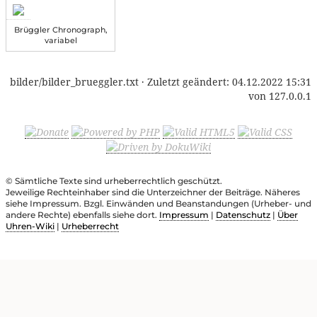
Brüggler Chronograph,
variabel
bilder/bilder_brueggler.txt
· Zuletzt geändert:
04.12.2022 15:31
von
127.0.0.1
© Sämtliche Texte sind urheberrechtlich geschützt.
Jeweilige Rechteinhaber sind die Unterzeichner der Beiträge. Näheres
siehe Impressum. Bzgl. Einwänden und Beanstandungen (Urheber- und
andere Rechte) ebenfalls siehe dort.
Impressum
|
Datenschutz
|
Über
Uhren-Wiki
|
Urheberrecht