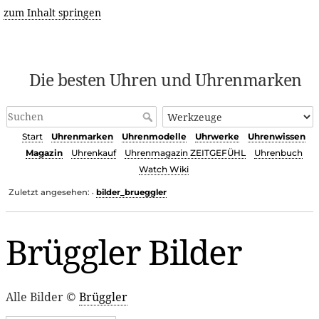
zum Inhalt springen
Die besten Uhren und Uhrenmarken
Start
Uhrenmarken
Uhrenmodelle
Uhrwerke
Uhrenwissen
Magazin
Uhrenkauf
Uhrenmagazin ZEITGEFÜHL
Uhrenbuch
Watch Wiki
Zuletzt angesehen:
bilder_brueggler
•
Brüggler Bilder
Alle Bilder ©
Brüggler