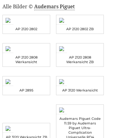
Alle Bilder ©
Audemars Piguet
AP 2120 2802
AP 2120 2802 ZB
AP 2120 2808
AP 2120 2808
Werkansicht
Werkansicht ZB
AP 2895
AP 3120 Werkansicht
Audemars Piguet Code
11.59 by Audemars
Piguet Ultra-
Complication
AP 3120 Werkansicht ZB
Universelle RD4