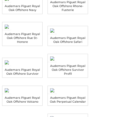
Audemars Piguet Royal
Audemars Piguet Royal
Oak Offshore Rhone-
Oak Offshore Navy
Fusterie
Audemars Piguet Royal
Oak Offshore Rue St-
Audemars Piguet Royal
Honore
Oak Offshore Safari
Audemars Piguet Royal
Audemars Piguet Royal
Oak Offshore Survivor
Oak Offshore Survivor
Profil
Audemars Piguet Royal
Audemars Piguet Royal
Oak Offshore Volcano
Oak Perpetual Calendar