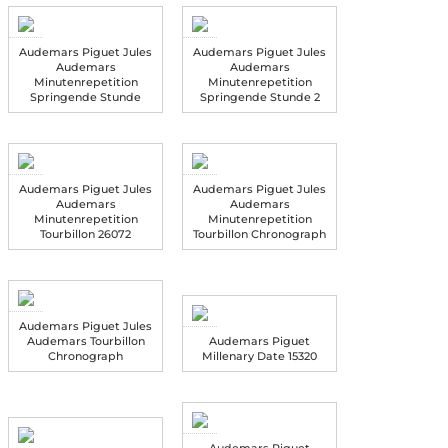
Audemars Piguet Jules
Audemars Piguet Jules
Audemars
Audemars
Minutenrepetition
Minutenrepetition
Springende Stunde
Springende Stunde 2
Audemars Piguet Jules
Audemars Piguet Jules
Audemars
Audemars
Minutenrepetition
Minutenrepetition
Tourbillon 26072
Tourbillon Chronograph
Audemars Piguet Jules
Audemars Tourbillon
Audemars Piguet
Chronograph
Millenary Date 15320
Audemars Piguet