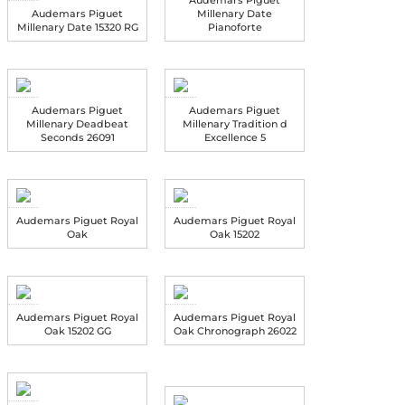
Audemars Piguet
Millenary Date
Millenary Date 15320 RG
Pianoforte
Audemars Piguet
Audemars Piguet
Millenary Deadbeat
Millenary Tradition d
Seconds 26091
Excellence 5
Audemars Piguet Royal
Audemars Piguet Royal
Oak
Oak 15202
Audemars Piguet Royal
Audemars Piguet Royal
Oak 15202 GG
Oak Chronograph 26022