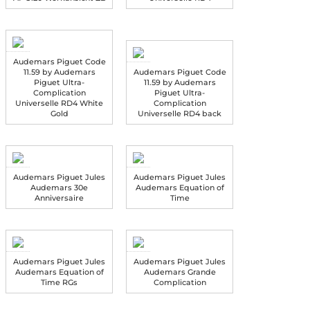
Audemars Piguet Code
11.59 by Audemars
Audemars Piguet Code
Piguet Ultra-
11.59 by Audemars
Complication
Piguet Ultra-
Universelle RD4 White
Complication
Gold
Universelle RD4 back
Audemars Piguet Jules
Audemars Piguet Jules
Audemars 30e
Audemars Equation of
Anniversaire
Time
Audemars Piguet Jules
Audemars Piguet Jules
Audemars Equation of
Audemars Grande
Time RGs
Complication