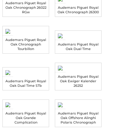
Audemars Piguet Royal
Oak Chronograph 26022
Audemars Piguet Royal
RGw
Oak Chronograph 26300
Audemars Piguet Royal
Oak Chronograph
Audemars Piguet Royal
Tourbillon
Oak Dual Time
Audemars Piguet Royal
Audemars Piguet Royal
Oak Ewiger Kalender
Oak Dual Time STb
26252
Audemars Piguet Royal
Audemars Piguet Royal
Oak Grande
Oak Offshore Alinghi
Complication
Polaris Chronograph