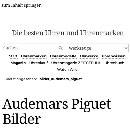
zum Inhalt springen
Die besten Uhren und Uhrenmarken
Start
Uhrenmarken
Uhrenmodelle
Uhrwerke
Uhrenwissen
Magazin
Uhrenkauf
Uhrenmagazin ZEITGEFÜHL
Uhrenbuch
Watch Wiki
Zuletzt angesehen:
bilder_audemars_piguet
•
Audemars Piguet
Bilder