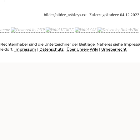
bilder/bilder_ashleys.txt
· Zuletzt geändert:
04.12.2022
e Rechteinhaber sind die Unterzeichner der Beiträge. Näheres siehe Impre
he dort.
Impressum
|
Datenschutz
|
Über Uhren-Wiki
|
Urheberrecht