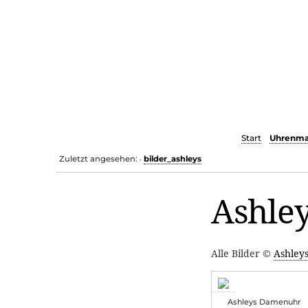
Start
Uhrenma
Zuletzt angesehen:
bilder_ashleys
•
Ashley
Alle Bilder ©
Ashley
Ashleys Damenuhr