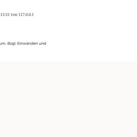
 15:31
von
127.0.0.1
ssum. Bzgl. Einwänden und