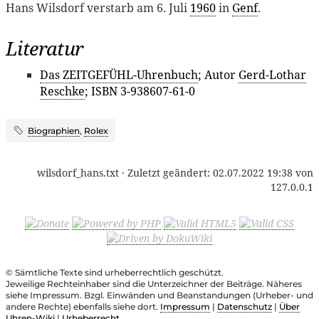
Hans Wilsdorf verstarb am 6. Juli
1960
in
Genf
.
Literatur
Das ZEITGEFÜHL-Uhrenbuch
; Autor
Gerd-Lothar
Reschke
; ISBN 3-938607-61-0
Biographien
,
Rolex
wilsdorf_hans.txt
· Zuletzt geändert:
02.07.2022 19:38
von
127.0.0.1
© Sämtliche Texte sind urheberrechtlich geschützt.
Jeweilige Rechteinhaber sind die Unterzeichner der Beiträge. Näheres
siehe Impressum. Bzgl. Einwänden und Beanstandungen (Urheber- und
andere Rechte) ebenfalls siehe dort.
Impressum
|
Datenschutz
|
Über
Uhren-Wiki
|
Urheberrecht